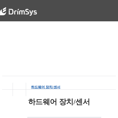
System
Smart Automation Leader - DrimSys
하드웨어 장치/센서
하드웨어 장치/센서