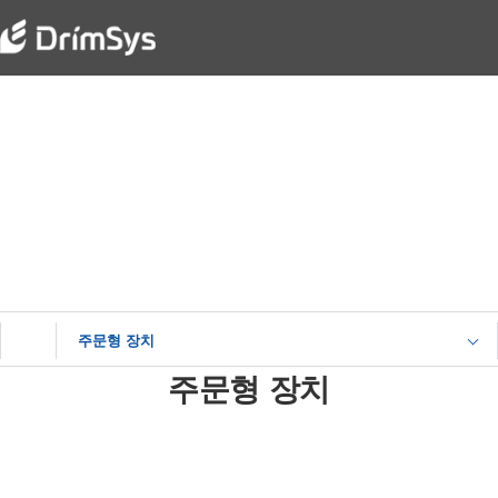
System
Smart Automation Leader - DrimSys
주문형 장치
주문형 장치