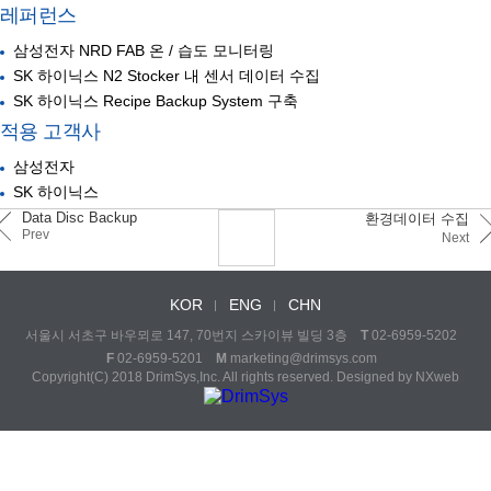
레퍼런스
삼성전자 NRD FAB 온 / 습도 모니터링
SK 하이닉스 N2 Stocker 내 센서 데이터 수집
SK 하이닉스 Recipe Backup System 구축
적용 고객사
삼성전자
SK 하이닉스
Data Disc Backup
환경데이터 수집
Prev
Next
KOR
ENG
CHN
서울시 서초구 바우뫼로 147, 70번지 스카이뷰 빌딩 3층
T
02-6959-5202
F
02-6959-5201
M
marketing@drimsys.com
Copyright(C) 2018 DrimSys,Inc. All rights reserved. Designed by
NXweb