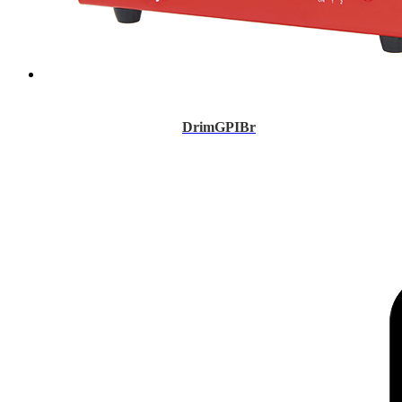
DrimGPIBr