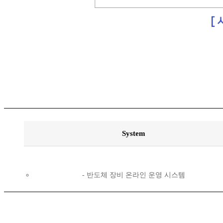
System
반도체 장비 온라인 운영 시스템