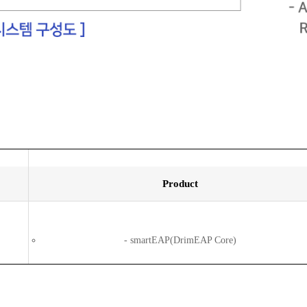
Product
smartEAP(DrimEAP Core)