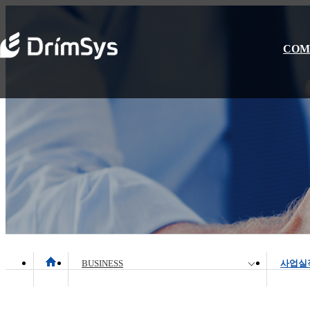
COM
BUSINESS
사업실