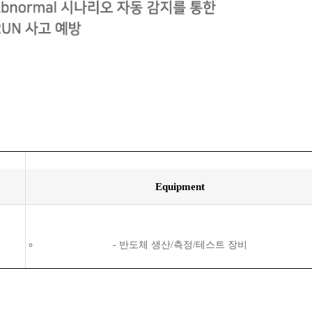
Equipment
반도체 생산/측정/테스트 장비