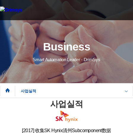
Business
Smart Automation Leader - DrimSys
사업실적
사업실적
[2017] 收集SK Hynix清州Subcomponent数据