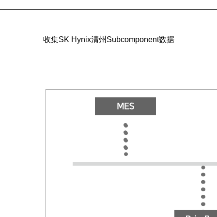
收集SK Hynix清州Subcomponent数据